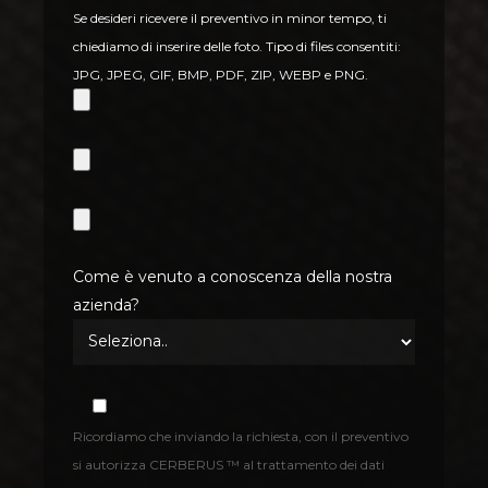
Se desideri ricevere il preventivo in minor tempo, ti
chiediamo di inserire delle foto. Tipo di files consentiti:
JPG, JPEG, GIF, BMP, PDF, ZIP, WEBP e PNG.
Come è venuto a conoscenza della nostra
azienda?
Ricordiamo che inviando la richiesta, con il preventivo
si autorizza CERBERUS ™ al trattamento dei dati