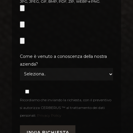
JPG, JPEG, GIF, BMP, PDF, ZIP, WEBP e PNG.
Come è venuto a conoscenza della nostra
azienda?
Ricordiamo che inviando la richiesta, con il preventivo
si autorizza CERBERUS ™ al trattamento dei dati
personali.
Privacy Policy