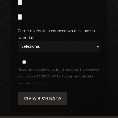
Come è venuto a conoscenza della nostra
azienda?
Ricordiamo che inviando la richiesta, con il preventivo
si autorizza CERBERUS ™ al trattamento dei dati
personali.
Privacy Policy