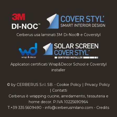
Cerberus usa laminati 3M Di-Noc® e Coverstyl
Applicatori certificati Wrap&Decor School e Coverstyl
installer
© by CERBERUS S.r.l. SB. -
Cookie Policy
|
Privacy Policy
|
Contatti
Cerberus è wrapping cucine, arredamento, tessuteria e
home decor. P.IVA 10225690964
T.+39 335 5609490 -
info@cerberusmilano.com
-
Credits