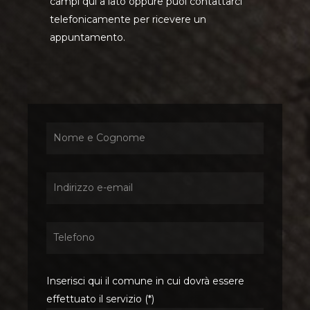
campi qui a lato oppure puoi contattarci
telefonicamente per ricevere un
appuntamento.
Inserisci qui il comune in cui dovrà essere
effettuato il servizio (*)