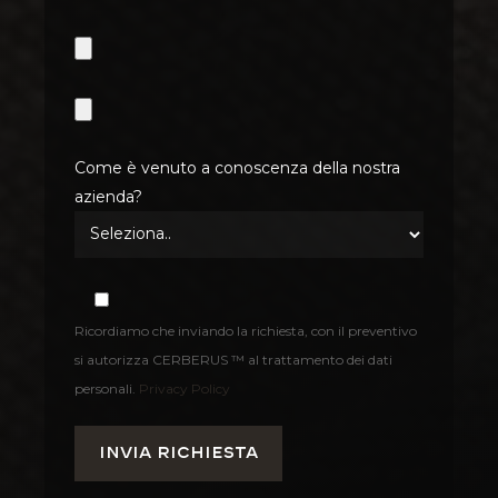
Come è venuto a conoscenza della nostra
azienda?
Ricordiamo che inviando la richiesta, con il preventivo
si autorizza CERBERUS ™ al trattamento dei dati
personali.
Privacy Policy