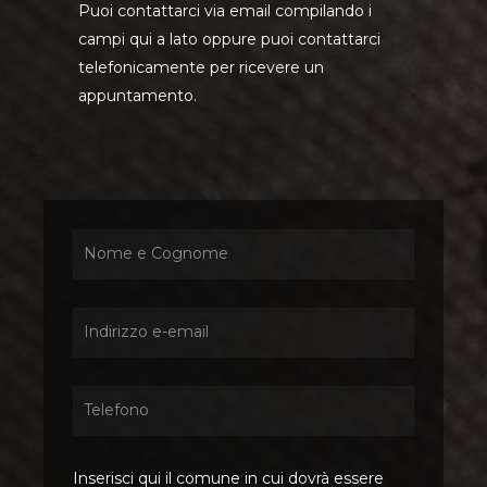
Puoi contattarci via email compilando i
campi qui a lato oppure puoi contattarci
telefonicamente per ricevere un
appuntamento.
Inserisci qui il comune in cui dovrà essere