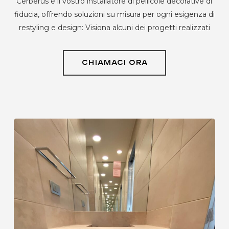
Cerberus è il vostro installatore di pellicole decorative di
fiducia, offrendo soluzioni su misura per ogni esigenza di
restyling e design: Visiona alcuni dei progetti realizzati
CHIAMACI ORA