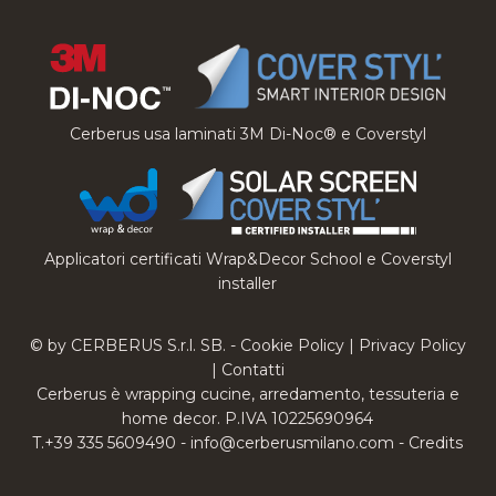
Cerberus usa laminati 3M Di-Noc® e Coverstyl
Applicatori certificati Wrap&Decor School e Coverstyl
installer
© by CERBERUS S.r.l. SB. -
Cookie Policy
|
Privacy Policy
|
Contatti
Cerberus è wrapping cucine, arredamento, tessuteria e
home decor. P.IVA 10225690964
T.+39 335 5609490 -
info@cerberusmilano.com
-
Credits