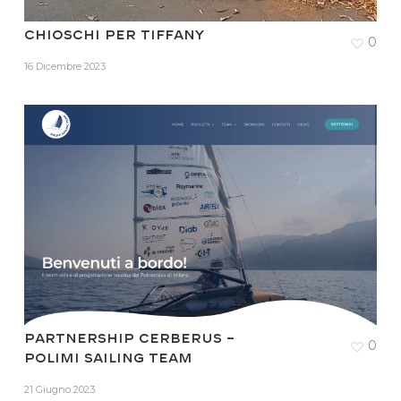
Chioschi per Tiffany
0
16 Dicembre 2023
Partnership CERBERUS –
0
POLIMI SAILING TEAM
21 Giugno 2023