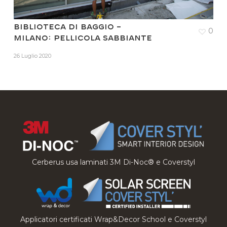
Biblioteca di Baggio –
0
Milano: pellicola sabbiante
26 Luglio 2020
Cerberus usa laminati 3M Di-Noc® e Coverstyl
Applicatori certificati Wrap&Decor School e Coverstyl