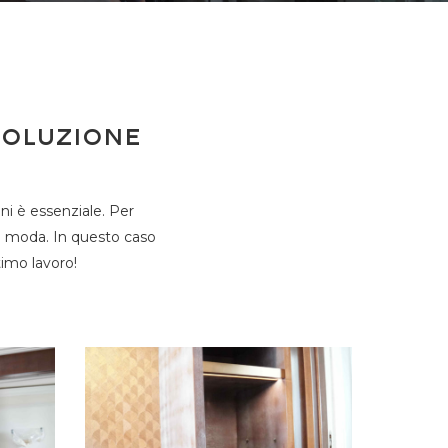
soluzione
ni è essenziale. Per
la moda. In questo caso
imo lavoro!