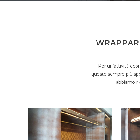
Wrappare
Per un’attività eco
questo sempre più spes
abbiamo riv