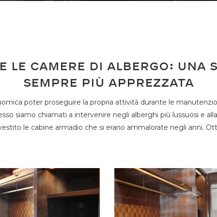
 le camere di albergo: una 
sempre più apprezzata
nomica poter proseguire la propria attività durante le manutenzio
so siamo chiamati a intervenire negli alberghi più lussuosi e al
estito le cabine armadio che si erano ammalorate negli anni. Ott