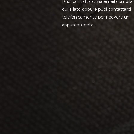
Puoi contattarci via email compila
qui a lato oppure puoi contattarci
telefonicamente per ricevere un
appuntamento.