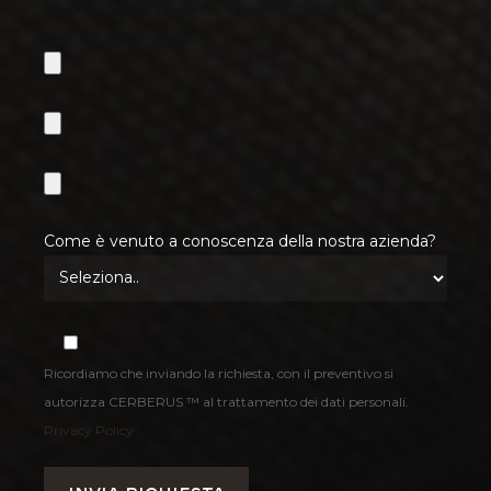
inserire delle foto. Tipo di files consentiti: JPG, JPEG, GIF, BMP,
PDF, ZIP, WEBP e PNG.
Come è venuto a conoscenza della nostra azienda?
Ricordiamo che inviando la richiesta, con il preventivo si
autorizza CERBERUS ™ al trattamento dei dati personali.
Privacy Policy