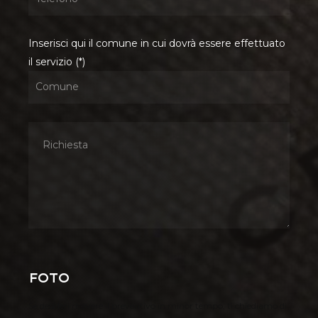
Inserisci qui il comune in cui dovrà essere effettuato
il servizio (*)
Foto
Se desideri ricevere il preventivo in minor tempo, ti chiediamo di