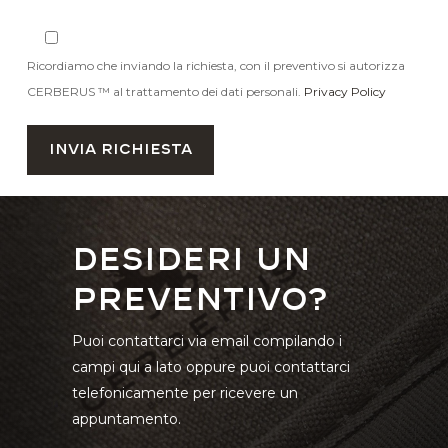
Ricordiamo che inviando la richiesta, con il preventivo si autorizza
CERBERUS ™ al trattamento dei dati personali.
Privacy Policy
Desideri un
preventivo?
Puoi contattarci via email compilando i
campi qui a lato oppure puoi contattarci
telefonicamente per ricevere un
appuntamento.