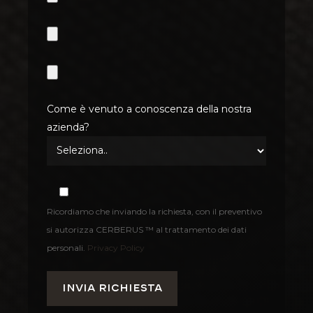
Come è venuto a conoscenza della nostra
azienda?
Ricordiamo che inviando la richiesta, con il preventivo
si autorizza CERBERUS ™ al trattamento dei dati
personali.
Privacy Policy