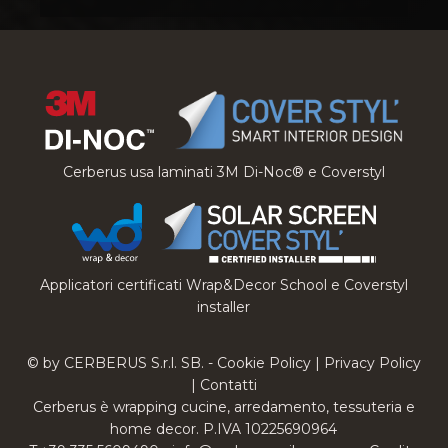
Cerberus usa laminati 3M Di-Noc® e Coverstyl
Applicatori certificati Wrap&Decor School e Coverstyl
installer
© by CERBERUS S.r.l. SB. -
Cookie Policy
|
Privacy Policy
|
Contatti
Cerberus è wrapping cucine, arredamento, tessuteria e
home decor. P.IVA 10225690964