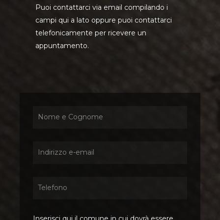
Puoi contattarci via email compilando i
campi qui a lato oppure puoi contattarci
telefonicamente per ricevere un
appuntamento.
Inserisci qui il comune in cui dovrà essere