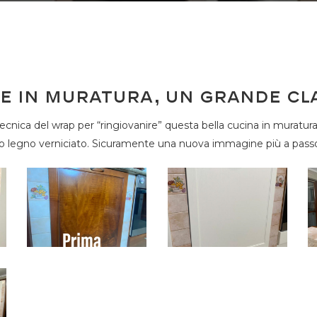
E in muratura, un grande cl
cnica del wrap per “ringiovanire” questa bella cucina in muratura.
po legno verniciato. Sicuramente una nuova immagine più a passo 