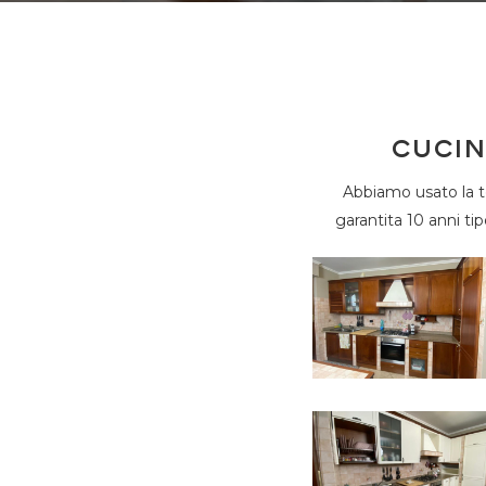
CUCIN
Abbiamo usato la te
garantita 10 anni ti