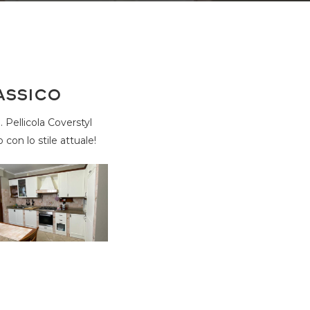
assico
 Pellicola Coverstyl
con lo stile attuale!