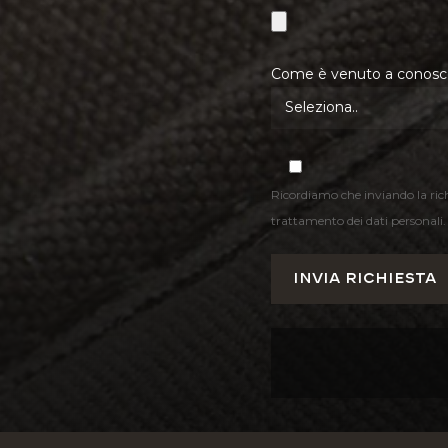
Come è venuto a conosce
Ricordiamo che inviando la ric
trattamento dei dati personali