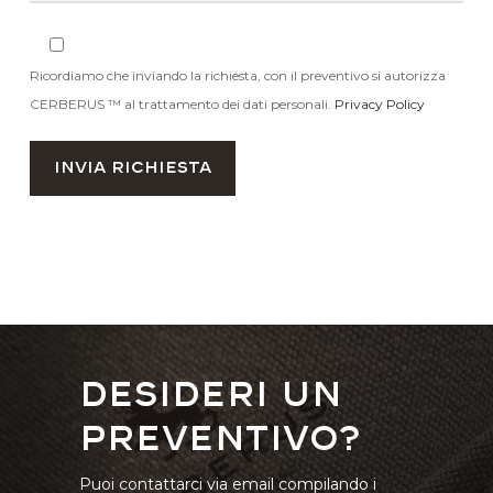
Ricordiamo che inviando la richiesta, con il preventivo si autorizza
CERBERUS ™ al trattamento dei dati personali.
Privacy Policy
Desideri un
preventivo?
Puoi contattarci via email compilando i