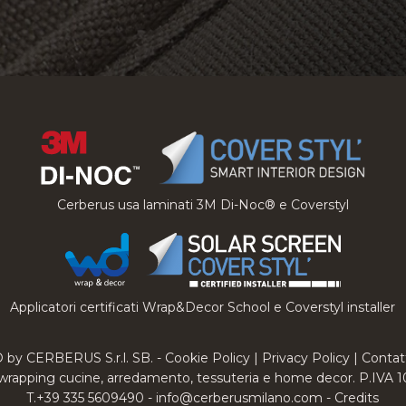
Cerberus usa laminati 3M Di-Noc® e Coverstyl
Applicatori certificati Wrap&Decor School e Coverstyl installer
 by CERBERUS S.r.l. SB. -
Cookie Policy
|
Privacy Policy
|
Contat
wrapping cucine, arredamento, tessuteria e home decor. P.IVA
T.+39 335 5609490 -
info@cerberusmilano.com
-
Credits