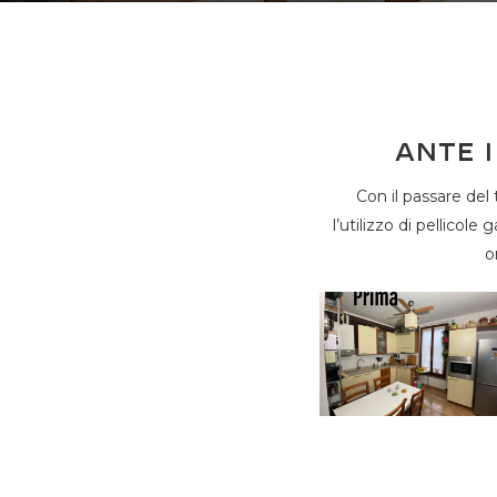
Ante 
Con il passare del 
l’utilizzo di pellicol
o