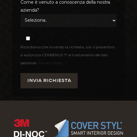
Come è venuto a conoscenza della nostra
azienda?
Ricordiamo che inviando la richiesta, con il preventivo
si autorizza CERBERUS ™ al trattamento dei dati
personali.
Privacy Policy