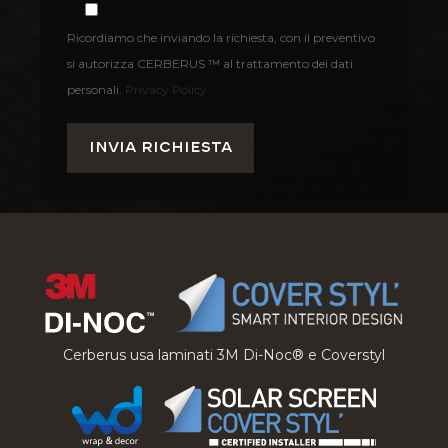
Ricordiamo che inviando la richiesta, con il preventivo
si autorizza CERBERUS ™ al trattamento dei dati
personali.
Privacy Policy
Cerberus usa laminati 3M Di-Noc® e Coverstyl