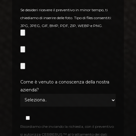
Se desideri ricevere il preventivo in minor tempo, ti
chiediamo di inserire delle foto. Tipo di files consentiti:
JPG, JPEG, GIF, BMP, PDF, ZIP, WEBP e PNG.
Come è venuto a conoscenza della nostra
azienda?
Ricordiamo che inviando la richiesta, con il preventivo
si autorizza CERBERUS ™ al trattamento dei dati