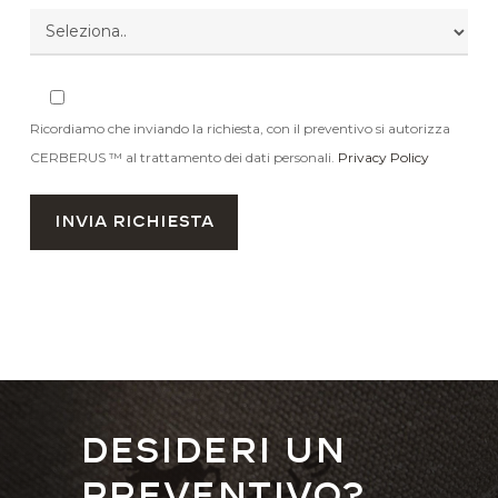
Ricordiamo che inviando la richiesta, con il preventivo si autorizza
CERBERUS ™ al trattamento dei dati personali.
Privacy Policy
Desideri un
preventivo?